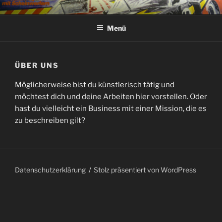
Zum
SERVOBÄR
Experten lenken Carrera
Inhalt
Menü
springen
ÜBER UNS
Möglicherweise bist du künstlerisch tätig und
möchtest dich und deine Arbeiten hier vorstellen. Oder
hast du vielleicht ein Business mit einer Mission, die es
zu beschreiben gilt?
Datenschutzerklärung
Stolz präsentiert von WordPress